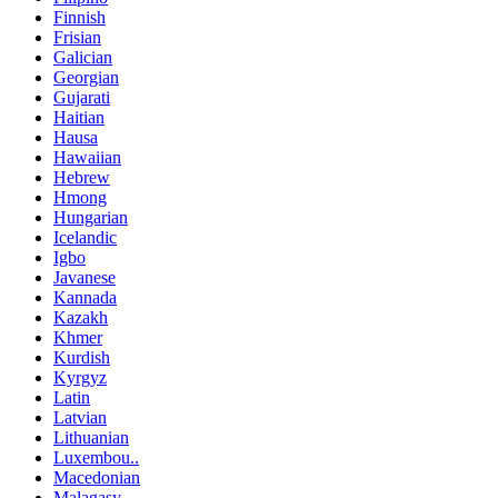
Finnish
Frisian
Galician
Georgian
Gujarati
Haitian
Hausa
Hawaiian
Hebrew
Hmong
Hungarian
Icelandic
Igbo
Javanese
Kannada
Kazakh
Khmer
Kurdish
Kyrgyz
Latin
Latvian
Lithuanian
Luxembou..
Macedonian
Malagasy