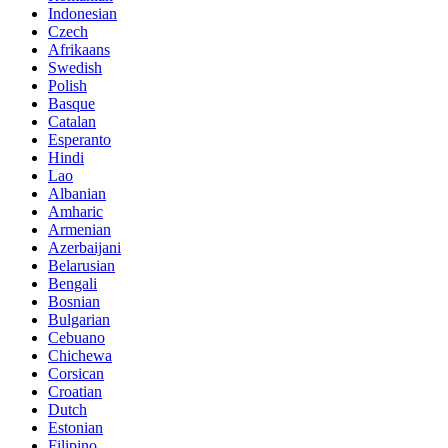
Indonesian
Czech
Afrikaans
Swedish
Polish
Basque
Catalan
Esperanto
Hindi
Lao
Albanian
Amharic
Armenian
Azerbaijani
Belarusian
Bengali
Bosnian
Bulgarian
Cebuano
Chichewa
Corsican
Croatian
Dutch
Estonian
Filipino