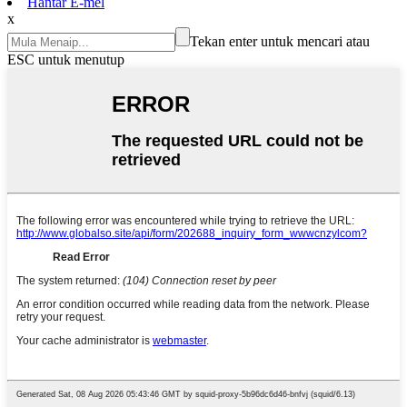
Hantar E-mel
x
Tekan enter untuk mencari atau
ESC untuk menutup