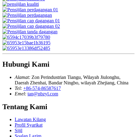
Hubungi Kami
Alamat:
Zon Perindustrian Tiangu, Wilayah Jiulonghu,
Daerah Zhenhai, Bandar Ningbo, wilayah Zhejiang, China
Tel:
+86-574-86587617
Emel:
tan@nbzyl.com
Tentang Kami
Lawatan Kilang
Profil Syarikat
Sijil
Soalan Lazim