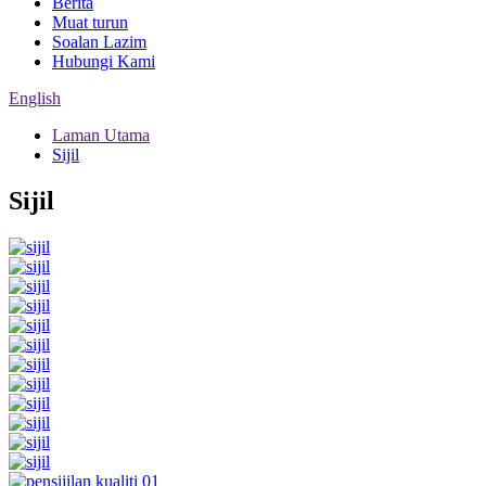
Berita
Muat turun
Soalan Lazim
Hubungi Kami
English
Laman Utama
Sijil
Sijil