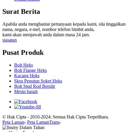
Surat Berita
Apabila anda menghantar pertanyaan kepada kami, sila tinggalkan
nama, negara, e-mel, nombor telefon bimbit anda,
kami akan menjawab anda dalam masa 24 jam.
siasatan
Pusat Produk
Bolt Heks
Bolt Flange Heks
Kacang Heks
Skru Penutup Soket Heks
Bolt Stud Rod Berulir
Mesin basuh
© Hak Cipta - 2010-2024: Semua Hak Cipta Terpelihara.
Peta Laman
-
Peta LamanTrans
-